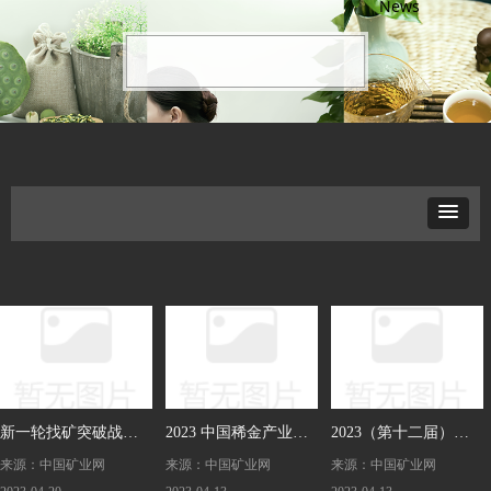
News
新一轮找矿突破战略
2023 中国稀金产业创
2023（第十二届）中
来源：中国矿业网
来源：中国矿业网
来源：中国矿业网
行动油气工作培训及
新发展高峰论坛暨
国—东盟矿业合作论