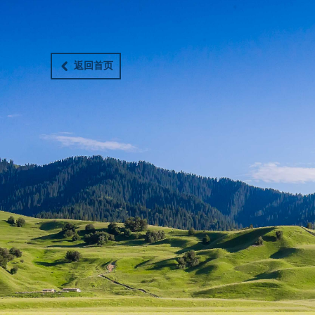
返回首页
낒