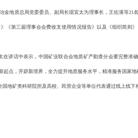
国冶金地质总局党委委员、副局长琚宜太为理事长，王佐满等21
告》《第三届理事会会费收支使用情况报告》以及《组织简则》
太在讲话中表示，中国矿业联合会地质矿产勘查分会要完整准
新起点，开辟新境界，全力提升地质服务水平，精准服务国家地
全国地矿类科研院所及高校、民营企业等单位代表通过线上线下