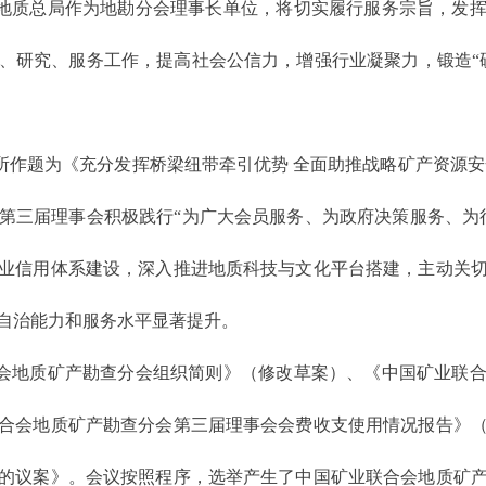
地质总局作为地勘分会理事长单位，将切实履行服务宗旨，发
、研究、服务工作，提高社会公信力，增强行业凝聚力，锻造“
所作题为《充分发挥桥梁纽带牵引优势 全面助推战略矿产资源安
第三届理事会积极践行“为广大会员服务、为政府决策服务、为
业信用体系建设，深入推进地质科技与文化平台搭建，主动关
自治能力和服务水平显著提升。
会地质矿产勘查分会组织简则》（修改草案）、《中国矿业联
合会地质矿产勘查分会第三届理事会会费收支使用情况报告》
的议案》。会议按照程序，选举产生了中国矿业联合会地质矿