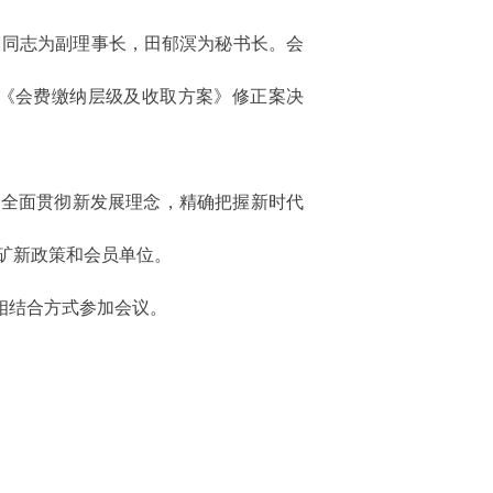
名同志为副理事长，田郁溟为秘书长。会
《会费缴纳层级及收取方案》修正案决
确全面贯彻新发展理念，精确把握新时代
矿新政策和会员单位。
相结合方式参加会议。