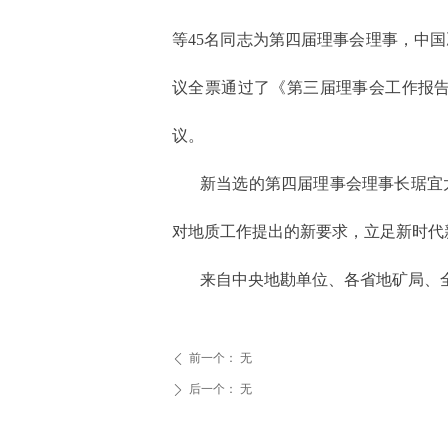
等45名同志为第四届理事会理事，中
议全票通过了《第三届理事会工作报
议。
新当选的第四届理事会理事长琚宜
对地质工作提出的新要求，立足新时代
来自中央地勘单位、各省地矿局、
前一个：
无
ꄴ
后一个：
无
ꄲ