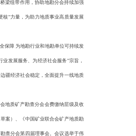
挥桥梁纽带作用，协助地勘分会持续加强
硬核”力量，为助力地质事业高质量发展
全保障 为地勘行业和地勘单位可持续发
行业发展服务、为经济社会服务”宗旨，
切边疆经济社会稳定，全面提升一线地质
合会地质矿产勘查分会会费缴纳层级及收
（草案）、《中国矿业联合会矿产地质勘
产勘查分会第四届理事会。会议选举于伟