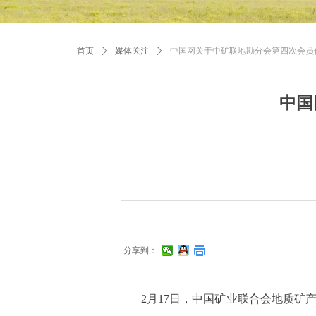
首页
ꄲ
媒体关注
ꄲ
中国网关于中矿联地勘分会第四次会员
中国
分享到：
2月17日，中国矿业联合会地质