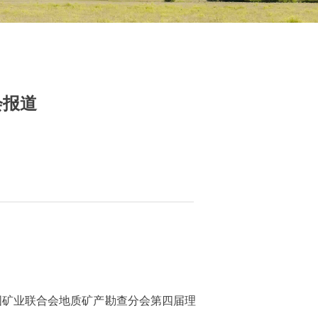
会报道
国矿业联合会地质矿产勘查分会第四届理