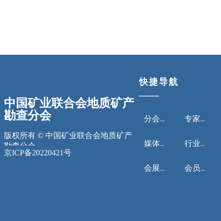
快捷导航
——
中国矿业联合会地质矿产
勘查分会
分会简介
专家论坛
版权所有 ©
中国矿业联合会地质矿产
媒体关注
行业协会
勘查分会
京ICP备20220421号
会展消息
会员单位