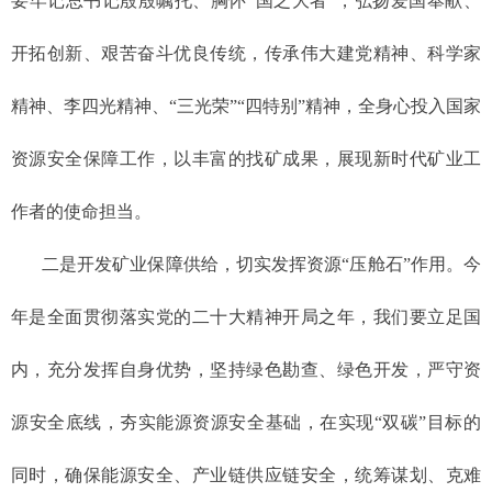
要牢记总书记殷殷嘱托、胸怀“国之大者”，弘扬爱国奉献、
开拓创新、艰苦奋斗优良传统，传承伟大建党精神、科学家
精神、李四光精神、“三光荣”“四特别”精神，全身心投入国家
资源安全保障工作，以丰富的找矿成果，展现新时代矿业工
作者的使命担当。
二是开发矿业保障供给，切实发挥资源“压舱石”作用。今
年是全面贯彻落实党的二十大精神开局之年，我们要立足国
内，充分发挥自身优势，坚持绿色勘查、绿色开发，严守资
源安全底线，夯实能源资源安全基础，在实现“双碳”目标的
同时，确保能源安全、产业链供应链安全，统筹谋划、克难