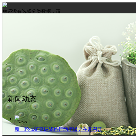
您还没有选择分类数据，请
先选择数据
新闻动态
News
新一轮找矿突破战略行动座谈会在京召开